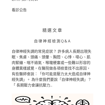
o
r
看診公告
:
精選文章
自律神經檢測Q&A
自律神經失調的常見症狀？ 許多病人長期出現失
眠、焦慮、頭痛、頭暈、胸悶、心悸、噁心、肌
肉緊繃、喘不過氣、喉嚨梗塞或一些難以形容的
身體異樣感覺，在醫院做各項檢查找不出原因，
有些醫師會說：「你可能是壓力太大造成自律神
經失調」。 為什麼我們要說「自律神經失調」？
「 長期壓力會讓抗壓力...