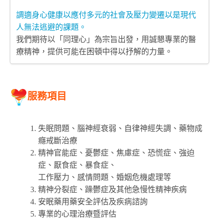
調適身心健康以應付多元的社會及壓力變遷以是現代
人無法逃避的課題。
我們期待以「同理心」為宗旨出發，用誠懇專業的醫
療精神，提供可能在困頓中得以抒解的力量。
服務項目
失眠問題、腦神經衰弱、自律神經失調、藥物成
癮戒斷治療
精神官能症、憂鬱症、焦慮症、恐慌症、強迫
症、厭食症、暴食症、
工作壓力、感情問題、婚姻危機處理等
精神分裂症、躁鬱症及其他急慢性精神疾病
安眠藥用藥安全評估及疾病諮詢
專業的心理治療暨評估