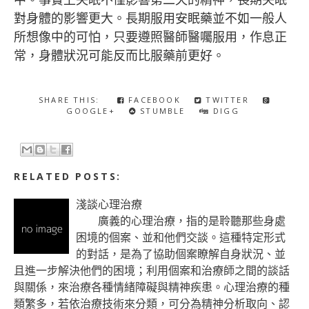
中。事實上失眠不僅影響第二天的精神，長期失眠
對身體的影響更大。長期服用安眠藥並不如一般人
所想像中的可怕，只要遵照醫師醫囑服用，作息正
常，身體狀況可能反而比服藥前更好。
SHARE THIS:
FACEBOOK
TWITTER
GOOGLE+
STUMBLE
DIGG
RELATED POSTS:
淺談心理治療
廣義的心理治療，指的是聆聽那些身處
困境的個案、並和他們交談。這種特定形式
的對話，是為了協助個案瞭解自身狀況、並
且進一步解決他們的困境；利用個案和治療師之間的談話
與關係，來治療各種情緒障礙與精神疾患。心理治療的種
類繁多，若依治療技術來分類，可分為精神分析取向、認