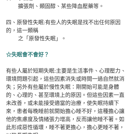
擴張劑、類固醇、某些降血壓藥等。
四、原發性失眠:有些人的失眠是找不出任何原因
的，這一類稱
之「原發性失眠」。
☆失眠會不會好？
有些人屬於短期失眠:主要是生活事件、心理壓力、
環境問題引起，這些因素消失或時間一過自然就消
失；另外有些屬於慢性失眠：剛開始可能是身體
的、心理的、甚至環境上的原因。但這些因素一直
未改善，或未能接受適當的治療，使失眠持續下
來，患者每晚睡前就開始擔心睡不好，這種擔心讓
他的焦慮度及情緒張力增高，反而讓他睡不著。如
此形成惡性循環，睡不著更擔心，擔心更睡不著，