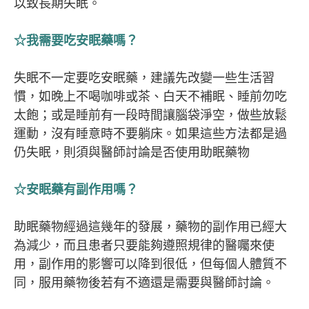
以致長期失眠。
☆我需要吃安眠藥嗎？
失眠不一定要吃安眠藥，建議先改變一些生活習
慣，如晚上不喝咖啡或茶、白天不補眠、睡前勿吃
太飽；或是睡前有一段時間讓腦袋淨空，做些放鬆
運動，沒有睡意時不要躺床。如果這些方法都是過
仍失眠，則須與醫師討論是否使用助眠藥物
☆安眠藥有副作用嗎？
助眠藥物經過這幾年的發展，藥物的副作用已經大
為減少，而且患者只要能夠遵照規律的醫囑來使
用，副作用的影響可以降到很低，但每個人體質不
同，服用藥物後若有不適還是需要與醫師討論。